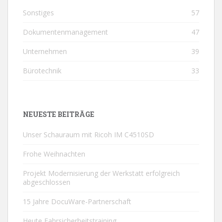
Sonstiges
57
Dokumentenmanagement
47
Unternehmen
39
Bürotechnik
33
NEUESTE BEITRÄGE
Unser Schauraum mit Ricoh IM C4510SD
Frohe Weihnachten
Projekt Modernisierung der Werkstatt erfolgreich
abgeschlossen
15 Jahre DocuWare-Partnerschaft
Heute Fahrsicherheitstraining