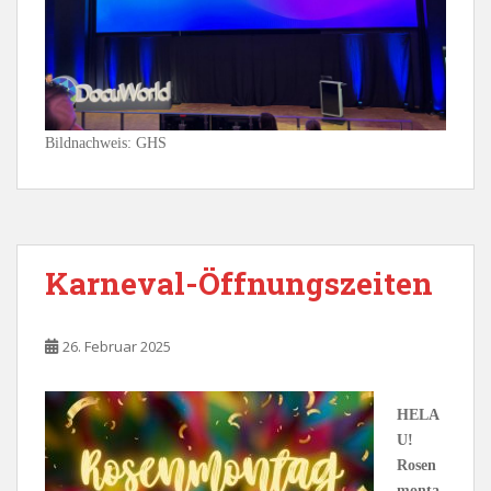
Bildnachweis: GHS
Karneval-Öffnungszeiten
26. Februar 2025
HELA
U!
Rosen
monta