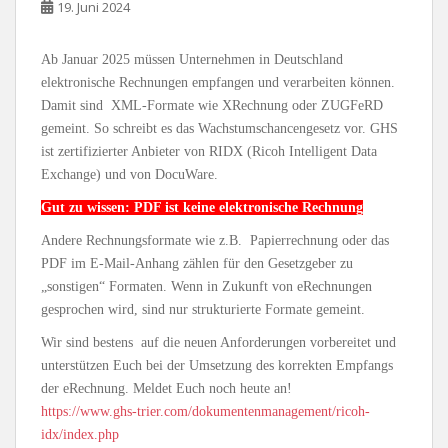
19. Juni 2024
Ab Januar 2025 müssen Unternehmen in Deutschland
elektronische Rechnungen empfangen und verarbeiten können.
Damit sind XML-Formate wie XRechnung oder ZUGFeRD
gemeint. So schreibt es das Wachstumschancengesetz vor. GHS
ist zertifizierter Anbieter von RIDX (Ricoh Intelligent Data
Exchange) und von DocuWare.
Gut zu wissen: PDF ist keine elektronische Rechnung
Andere Rechnungsformate wie z.B. Papierrechnung oder das
PDF im E-Mail-Anhang zählen für den Gesetzgeber zu
„sonstigen“ Formaten. Wenn in Zukunft von eRechnungen
gesprochen wird, sind nur strukturierte Formate gemeint.
Wir sind bestens auf die neuen Anforderungen vorbereitet und
unterstützen Euch bei der Umsetzung des korrekten Empfangs
der eRechnung. Meldet Euch noch heute an!
https://www.ghs-trier.com/dokumentenmanagement/ricoh-
idx/index.php