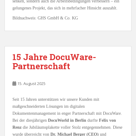
senken, sondern auch die Arbeitsbedingungen verbessern – ein
gelungenes Projekt, das sich in mehrfacher Hinsicht auszahlt.
Bildnachweis: GHS GmbH & Co. KG
15 Jahre DocuWare-
Partnerschaft
15. August 2025
Seit 15 Jahren unterstützen wir unsere Kunden mit
maßgeschneiderten Lösungen im digitalen
Dokumentenmanagement in enger Partnerschaft mit DocuWare.
Bei der diesjährigen
DocuWorld in Berlin
durfte
Felix von
Renz
die Jubiläumsplakette voller Stolz entgegennehmen. Diese
wurde überreicht von
Dr. Michael Berger (CEO)
und