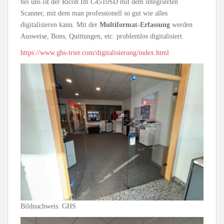
bei uns ist der Ricoh Im C4510SD mit dem integrierten
Scanner, mit dem man professionell so gut wie alles
digitalisieren kann. Mit der
Multiformat-Erfassung
werden
Ausweise, Bons, Quittungen, etc. problemlos digitalisiert.
https://www.ghs-trier.com/digitalisierung/index.html
Bildnachweis: GHS