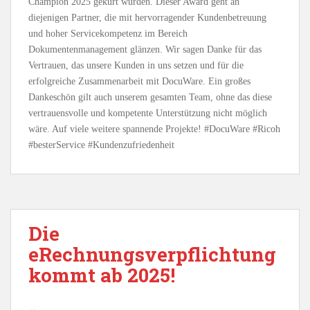
Champion 2025 gekürt wurden. Dieser Award geht an
diejenigen Partner, die mit hervorragender Kundenbetreuung
und hoher Servicekompetenz im Bereich
Dokumentenmanagement glänzen. Wir sagen Danke für das
Vertrauen, das unsere Kunden in uns setzen und für die
erfolgreiche Zusammenarbeit mit DocuWare. Ein großes
Dankeschön gilt auch unserem gesamten Team, ohne das diese
vertrauensvolle und kompetente Unterstützung nicht möglich
wäre. Auf viele weitere spannende Projekte! #DocuWare #Ricoh
#besterService #Kundenzufriedenheit
Die
eRechnungsverpflichtung
kommt ab 2025!