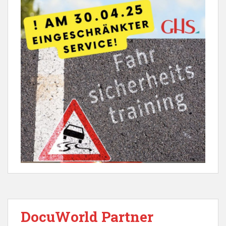
DocuWorld Partner