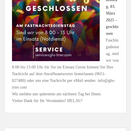
g, 03.
März
2025 –
geschlo
ssen
Faschin
gsdienst
ag, sind
wir von
8:00 bis 13:00 Uhr für Sie im Einsatz.Gerne können Sie Ihre
Nachricht auf dem Anrufbeantworter hinterlassen (0651-
827400) oder uns eine Nachricht per eMail senden: info@ghs-
trier.com
Wir melden uns spätestens am nächsten Tag bei Ihnen.
Vielen Dank für Ihr Verständnis! HELAU!