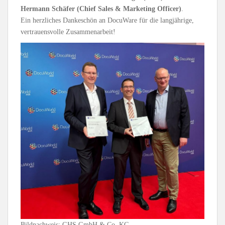
Hermann Schäfer (Chief Sales & Marketing Officer)
.
Ein herzliches Dankeschön an DocuWare für die langjährige,
vertrauensvolle Zusammenarbeit!
Bildnachweis: GHS GmbH & Co. KG