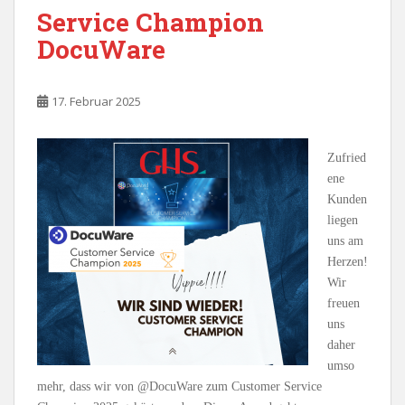
Service Champion
DocuWare
17. Februar 2025
Zufried
ene
Kunden
liegen
uns am
Herzen!
Wir
freuen
uns
daher
umso
mehr, dass wir von @DocuWare zum Customer Service