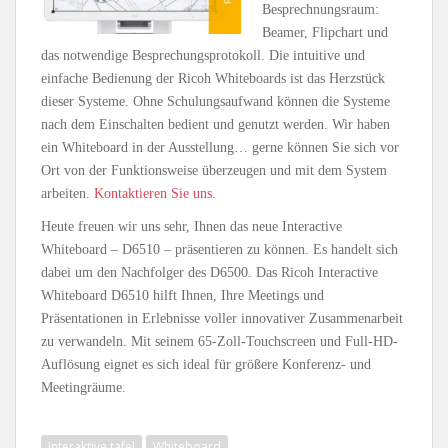
Besprechnungsraum:
Beamer, Flipchart und
das notwendige Besprechungsprotokoll. Die intuitive und
einfache Bedienung der Ricoh Whiteboards ist das Herzstück
dieser Systeme. Ohne Schulungsaufwand können die Systeme
nach dem Einschalten bedient und genutzt werden. Wir haben
ein Whiteboard in der Ausstellung… gerne können Sie sich vor
Ort von der Funktionsweise überzeugen und mit dem System
arbeiten.
Kontaktieren Sie uns.
Heute freuen wir uns sehr, Ihnen das neue Interactive
Whiteboard – D6510 – präsentieren zu können. Es handelt sich
dabei um den Nachfolger des D6500. Das Ricoh Interactive
Whiteboard D6510 hilft Ihnen, Ihre Meetings und
Präsentationen in Erlebnisse voller innovativer Zusammenarbeit
zu verwandeln. Mit seinem 65-Zoll-Touchscreen und Full-HD-
Auflösung eignet es sich ideal für größere Konferenz- und
Meetingräume.
Interaktive tafel
Whiteboard