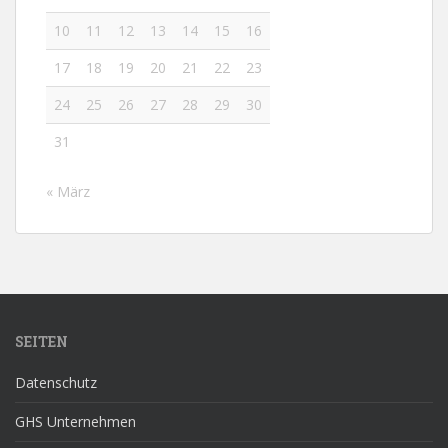
10
11
12
13
14
15
16
17
18
19
20
21
22
23
24
25
26
27
28
29
30
31
« März
SEITEN
Datenschutz
GHS Unternehmen