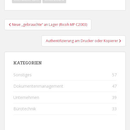
Beitragsnavigation
Neue „gebrauchte“ an Lager (Ricoh MP C2003)
Authentifizierung am Drucker oder Kopierer
KATEGORIEN
Sonstiges
57
Dokumentenmanagement
47
Unternehmen
39
Bürotechnik
33