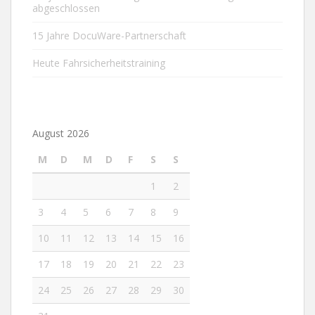
abgeschlossen
15 Jahre DocuWare-Partnerschaft
Heute Fahrsicherheitstraining
August 2026
M
D
M
D
F
S
S
1
2
3
4
5
6
7
8
9
10
11
12
13
14
15
16
17
18
19
20
21
22
23
24
25
26
27
28
29
30