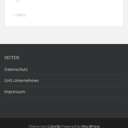
31
« März
SEITEN
Datenschutz
GHS Unternehmen
Impressum
Theme von
Colorlib
Powered by
WordPress