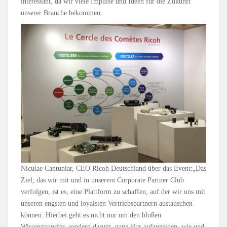
interessant, da wir viele Impulse und Ideen für die Zukunft
unserer Branche bekommen.
Niculae Cantuniar, CEO Ricoh Deutschland über das Event:„Das
Ziel, das wir mit und in unserem Corporate Partner Club
verfolgen, ist es, eine Plattform zu schaffen, auf der wir uns mit
unseren engsten und loyalsten Vertriebspartnern austauschen
können. Hierbei geht es nicht nur um den bloßen
Wissenstransfer, sondern darum, ganz klar aufzuzeigen, wie und