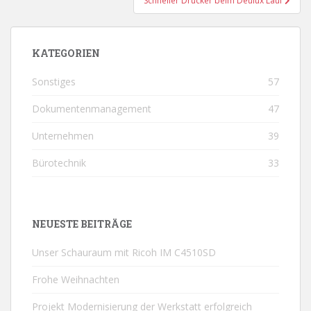
Schneller Drucker beim Deulux Lauf
KATEGORIEN
Sonstiges
57
Dokumentenmanagement
47
Unternehmen
39
Bürotechnik
33
NEUESTE BEITRÄGE
Unser Schauraum mit Ricoh IM C4510SD
Frohe Weihnachten
Projekt Modernisierung der Werkstatt erfolgreich