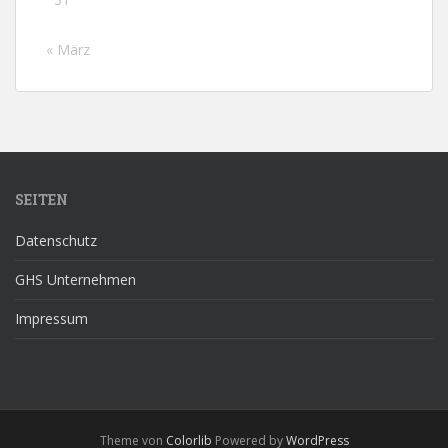
« März
SEITEN
Datenschutz
GHS Unternehmen
Impressum
Theme von
Colorlib
Powered by
WordPress