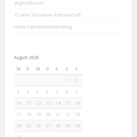
abgeschlossen
15 Jahre DocuWare-Partnerschaft
Heute Fahrsicherheitstraining
August 2026
M
D
M
D
F
S
S
1
2
3
4
5
6
7
8
9
10
11
12
13
14
15
16
17
18
19
20
21
22
23
24
25
26
27
28
29
30
31