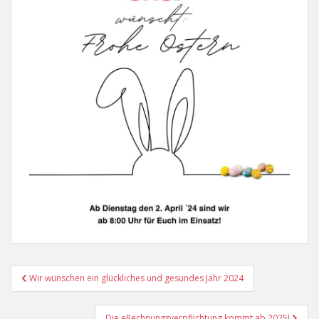
Beitragsnavigation
Wir wünschen ein glückliches und gesundes Jahr 2024
Die eRechnungsverpflichtung kommt ab 2025!