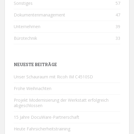
Sonstiges
57
Dokumentenmanagement
47
Unternehmen
39
Bürotechnik
33
NEUESTE BEITRÄGE
Unser Schauraum mit Ricoh IM C4510SD
Frohe Weihnachten
Projekt Modernisierung der Werkstatt erfolgreich
abgeschlossen
15 Jahre DocuWare-Partnerschaft
Heute Fahrsicherheitstraining