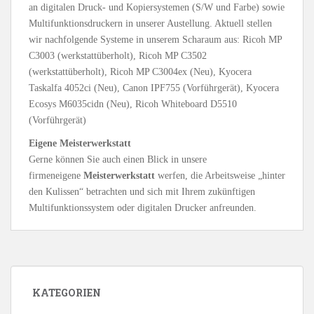
an digitalen Druck- und Kopiersystemen (S/W und Farbe) sowie
Multifunktionsdruckern in unserer Austellung. Aktuell stellen
wir nachfolgende Systeme in unserem Scharaum aus: Ricoh MP
C3003 (werkstattüberholt), Ricoh MP C3502
(werkstattüberholt), Ricoh MP C3004ex (Neu), Kyocera
Taskalfa 4052ci (Neu), Canon IPF755 (Vorführgerät), Kyocera
Ecosys M6035cidn (Neu), Ricoh Whiteboard D5510
(Vorführgerät)
Eigene Meisterwerkstatt
Gerne können Sie auch einen Blick in unsere
firmeneigene
Meisterwerkstatt
werfen, die Arbeitsweise „hinter
den Kulissen“ betrachten und sich mit Ihrem zukünftigen
Multifunktionssystem oder digitalen Drucker anfreunden.
KATEGORIEN