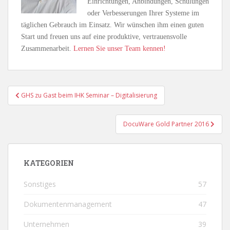
Einrichtungen, Anbindungen, Schulungen
oder Verbesserungen Ihrer Systeme im
täglichen Gebrauch im Einsatz. Wir wünschen ihm einen guten
Start und freuen uns auf eine produktive, vertrauensvolle
Zusammenarbeit.
Lernen Sie unser Team kennen!
Beitragsnavigation
GHS zu Gast beim IHK Seminar – Digitalisierung
DocuWare Gold Partner 2016
KATEGORIEN
Sonstiges
57
Dokumentenmanagement
47
Unternehmen
39