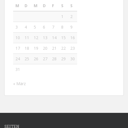
M
D
M
D
F
S
S
1
2
3
4
5
6
7
8
9
10
11
12
13
14
15
16
17
18
19
20
21
22
23
24
25
26
27
28
29
30
31
« März
SEITEN