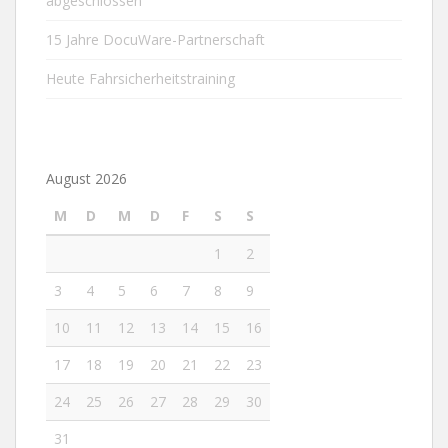
abgeschlossen
15 Jahre DocuWare-Partnerschaft
Heute Fahrsicherheitstraining
August 2026
M
D
M
D
F
S
S
1
2
3
4
5
6
7
8
9
10
11
12
13
14
15
16
17
18
19
20
21
22
23
24
25
26
27
28
29
30
31