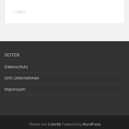
« März
SEITEN
Datenschutz
GHS Unternehmen
Impressum
Theme von
Colorlib
Powered by
WordPress