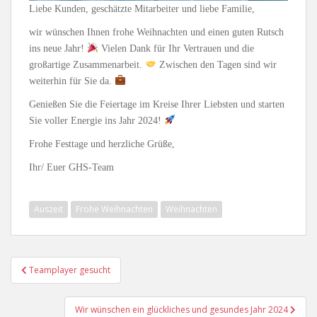
Liebe Kunden, geschätzte Mitarbeiter und liebe Familie,
wir wünschen Ihnen frohe Weihnachten und einen guten Rutsch
ins neue Jahr!
Vielen Dank für Ihr Vertrauen und die
großartige Zusammenarbeit.
Zwischen den Tagen sind wir
weiterhin für Sie da.
Genießen Sie die Feiertage im Kreise Ihrer Liebsten und starten
Sie voller Energie ins Jahr 2024!
Frohe Festtage und herzliche Grüße,
Ihr/ Euer GHS-Team
Auszeit
Frohe Weihnachten
Weihnachten
Beitragsnavigation
Teamplayer gesucht
Wir wünschen ein glückliches und gesundes Jahr 2024