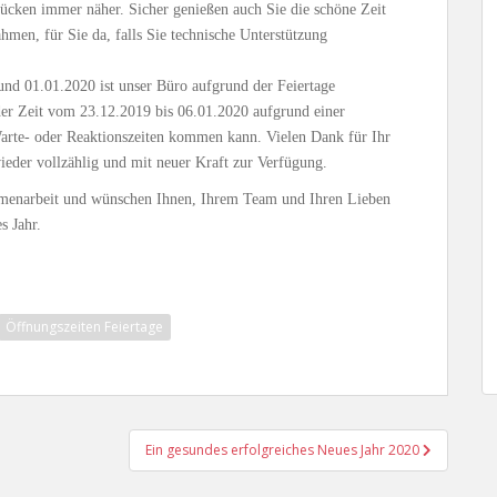
rücken immer näher. Sicher genießen auch Sie die schöne Zeit
men, für Sie da, falls Sie technische Unterstützung
nd 01.01.2020 ist unser Büro aufgrund der Feiertage
n der Zeit vom 23.12.2019 bis 06.01.2020 aufgrund einer
Warte- oder Reaktionszeiten kommen kann. Vielen Dank für Ihr
eder vollzählig und mit neuer Kraft zur Verfügung.
mmenarbeit und wünschen Ihnen, Ihrem Team und Ihren Lieben
s Jahr.
Öffnungszeiten Feiertage
Ein gesundes erfolgreiches Neues Jahr 2020