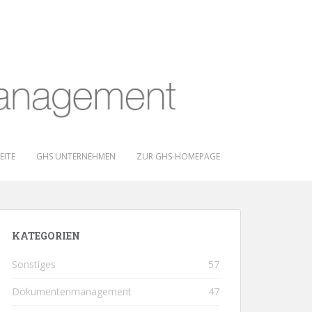
EITE
GHS UNTERNEHMEN
ZUR GHS-HOMEPAGE
KATEGORIEN
Sonstiges
57
Dokumentenmanagement
47