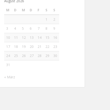
August 2026
M
D
M
D
F
S
S
1
2
3
4
5
6
7
8
9
10
11
12
13
14
15
16
17
18
19
20
21
22
23
24
25
26
27
28
29
30
31
« März