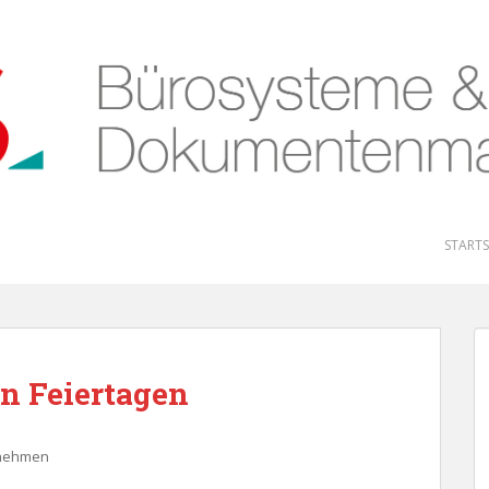
STARTS
n Feiertagen
nehmen