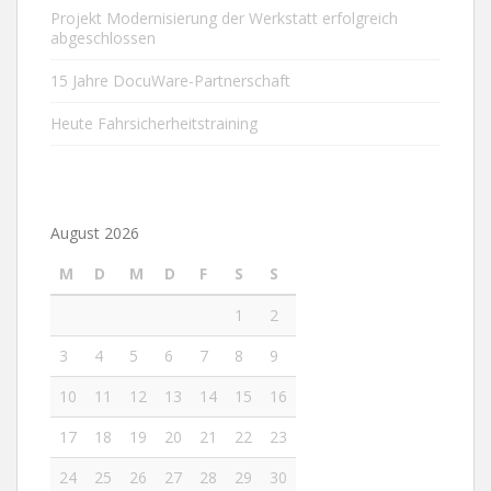
Projekt Modernisierung der Werkstatt erfolgreich
abgeschlossen
15 Jahre DocuWare-Partnerschaft
Heute Fahrsicherheitstraining
August 2026
M
D
M
D
F
S
S
1
2
3
4
5
6
7
8
9
10
11
12
13
14
15
16
17
18
19
20
21
22
23
24
25
26
27
28
29
30