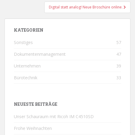
Digital statt analog! Neue Broschüre online.
KATEGORIEN
Sonstiges
57
Dokumentenmanagement
47
Unternehmen
39
Bürotechnik
33
NEUESTE BEITRÄGE
Unser Schauraum mit Ricoh IM C4510SD
Frohe Weihnachten