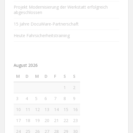
Projekt Modernisierung der Werkstatt erfolgreich
abgeschlossen
15 Jahre DocuWare-Partnerschaft
Heute Fahrsicherheitstraining
August 2026
M
D
M
D
F
S
S
1
2
3
4
5
6
7
8
9
10
11
12
13
14
15
16
17
18
19
20
21
22
23
24
25
26
27
28
29
30