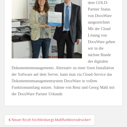
dem GOLD-
Partner Status
von DocuWare
ausgezeichnet.
Mit der Cloud
Lösung von
DocuWare gehen
wir in die
nächste Runde
des digitalen
Dokumentenmanagements. Alternativ zu einer fixen Installation
der Software auf dem Server, kann man via Cloud-Service das
Dokumentenmanagementsystem DocuWare in vollem
Funktionsumfang nutzen. Sabine von Renz und Georg Mahl mit
der DocuWare Partner Urkunde.
Beitragsnavigation
Neuer Ricoh hochleistungs Multifunktionsdrucker!