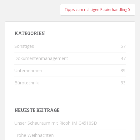
Tipps zum richtigen Papierhandling
KATEGORIEN
Sonstiges
57
Dokumentenmanagement
47
Unternehmen
39
Bürotechnik
33
NEUESTE BEITRÄGE
Unser Schauraum mit Ricoh IM C4510SD
Frohe Weihnachten