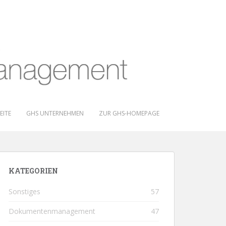
EITE
GHS UNTERNEHMEN
ZUR GHS-HOMEPAGE
KATEGORIEN
Sonstiges
57
Dokumentenmanagement
47