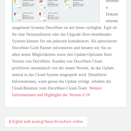
beliebte
n
Dokum
entenm
anagement-Systems DocuWare ist seit heute verfügbar. Egal ob
für eine Neuinstallation oder das Upgrade Ihres bestehenden
Systems können Sie uns jederzeit kontaktieren. Als autorisierter
DocuWare Gold Partner informieren und beraten wir Sie zu
allen neuen Möglichkeiten sowie den Update-Optionen Ihrer
Version von DocuWare. Kunden von DocuWare Cloud
profitieren automatisch von der neuen Version, da das Update
zentral in das Cloud-System eingespielt wird. Detaillierte
Informationen, wann genau das Update erfolgt, erhalten die
Cloud-Benutzer vom DocuWare-Cloud-Team.
Weitere
Informationen und Highlights der Version 6.10
Beitragsnavigation
Digital statt analog! Neue Broschüre online.