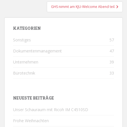
GHS nimmt am KJU-Welcome Abend teil.
KATEGORIEN
Sonstiges
57
Dokumentenmanagement
47
Unternehmen
39
Bürotechnik
33
NEUESTE BEITRÄGE
Unser Schauraum mit Ricoh IM C4510SD
Frohe Weihnachten