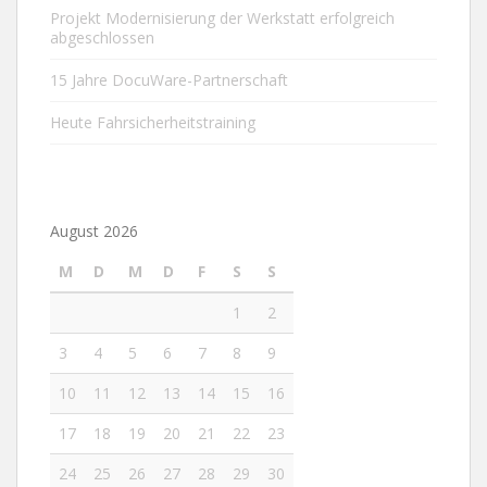
Projekt Modernisierung der Werkstatt erfolgreich
abgeschlossen
15 Jahre DocuWare-Partnerschaft
Heute Fahrsicherheitstraining
August 2026
M
D
M
D
F
S
S
1
2
3
4
5
6
7
8
9
10
11
12
13
14
15
16
17
18
19
20
21
22
23
24
25
26
27
28
29
30