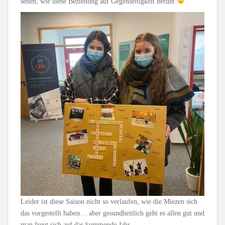
sehen, wie diese Beziehung auf Gegenseitigkeit beruht
Leider ist diese Saison nicht so verlaufen, wie die Miezen sich
das vorgestellt haben… aber gesundheitlich geht es allen gut und
man freut sich auf das kommende Jahr.