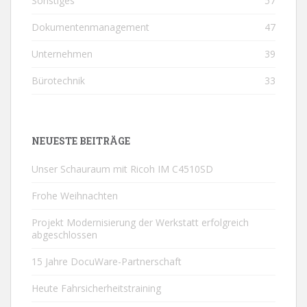
Sonstiges
57
Dokumentenmanagement
47
Unternehmen
39
Bürotechnik
33
NEUESTE BEITRÄGE
Unser Schauraum mit Ricoh IM C4510SD
Frohe Weihnachten
Projekt Modernisierung der Werkstatt erfolgreich
abgeschlossen
15 Jahre DocuWare-Partnerschaft
Heute Fahrsicherheitstraining