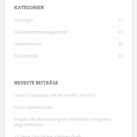
KATEGORIEN
Sonstiges
57
Dokumentenmanagement
47
Unternehmen
39
Bürotechnik
33
NEUESTE BEITRÄGE
Unser Schauraum mit Ricoh IM C4510SD
Frohe Weihnachten
Projekt Modernisierung der Werkstatt erfolgreich
abgeschlossen
15 Jahre DocuWare-Partnerschaft