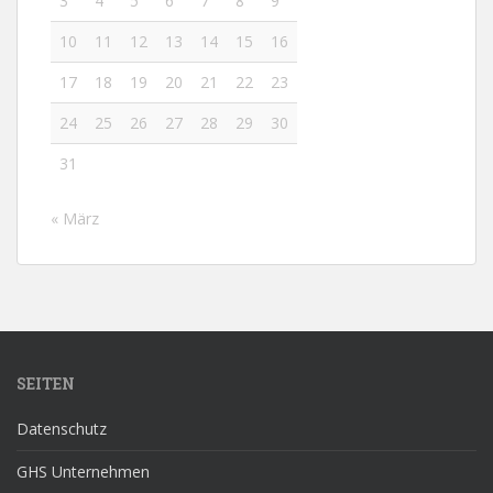
3
4
5
6
7
8
9
10
11
12
13
14
15
16
17
18
19
20
21
22
23
24
25
26
27
28
29
30
31
« März
SEITEN
Datenschutz
GHS Unternehmen