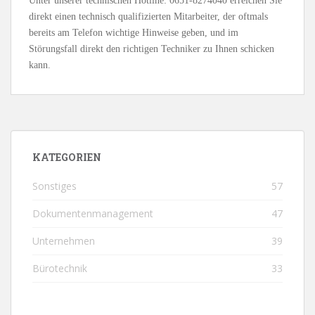
Unter unserer technischen Hotline: 0651-8274040 erreichen Sie
direkt einen technisch qualifizierten Mitarbeiter, der oftmals
bereits am Telefon wichtige Hinweise geben, und im
Störungsfall direkt den richtigen Techniker zu Ihnen schicken
kann.
KATEGORIEN
Sonstiges
57
Dokumentenmanagement
47
Unternehmen
39
Bürotechnik
33