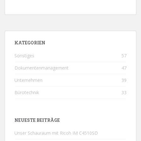
KATEGORIEN
Sonstiges
57
Dokumentenmanagement
47
Unternehmen
39
Bürotechnik
33
NEUESTE BEITRÄGE
Unser Schauraum mit Ricoh IM C4510SD