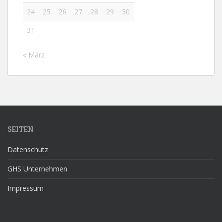
24
25
26
27
28
29
30
31
« März
SEITEN
Datenschutz
GHS Unternehmen
Impressum