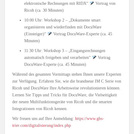
elektronische Rechnungen mit RIDX“
Vortrag von
Ricoh (ca. 30 Minuten)
10:00 Uhr: Workshop 2 – „Dokumente smart
organisieren und wiederfinden mit DocuWare
(Einsteiger)“
Vortrag DocuWare-Experte (ca. 45
Minuten)
11:30 Uhr: Workshop 3 – „Eingangsrechnungen
automatisch freigeben und verarbeiten“
Vortrag
DocuWare-Experte (ca. 45 Minuten)
Während des gesamten Vormittags stehen Ihnen unsere Experten
zur Verfügung. Erfahren Sie, wie die brandneue IM C Serie von
Ricoh und DocuWare Ihre Arbeitsweise revolutionieren können.
Lernen Sie Tipps und Tricks für DocuWare, die Vielseitigkeit
der neuen Multifunktionsgeräte von Ricoh und die smarten
Integrationen von Ricoh kennen.
Wir freuen uns auf Ihre Anmeldung:
https://www.ghs-
trier.com/digitalisierung/index.php