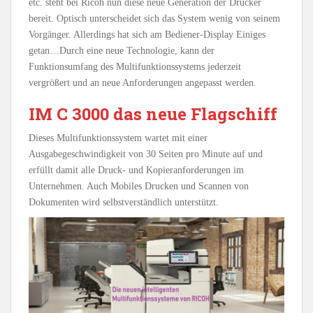
etc. steht bei Ricoh nun diese neue Generation der Drucker
bereit. Optisch unterscheidet sich das System wenig von seinem
Vorgänger. Allerdings hat sich am Bediener-Display Einiges
getan…Durch eine neue Technologie, kann der
Funktionsumfang des Multifunktionssystems jederzeit
vergrößert und an neue Anforderungen angepasst werden.
IM C 3000 das neue Flagschiff
Dieses Multifunktionssystem wartet mit einer
Ausgabegeschwindigkeit von 30 Seiten pro Minute auf und
erfüllt damit alle Druck- und Kopieranforderungen im
Unternehmen. Auch Mobiles Drucken und Scannen von
Dokumenten wird selbstverständlich unterstützt.