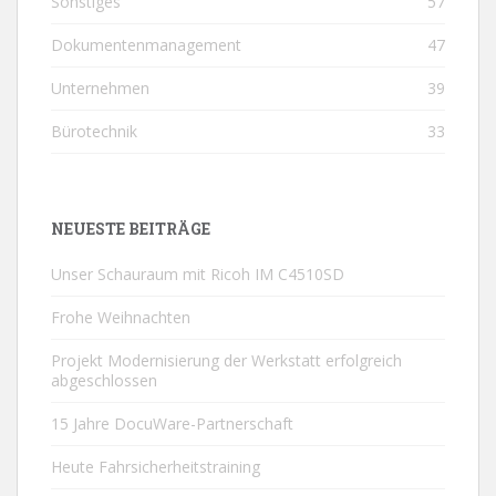
Sonstiges
57
Dokumentenmanagement
47
Unternehmen
39
Bürotechnik
33
NEUESTE BEITRÄGE
Unser Schauraum mit Ricoh IM C4510SD
Frohe Weihnachten
Projekt Modernisierung der Werkstatt erfolgreich
abgeschlossen
15 Jahre DocuWare-Partnerschaft
Heute Fahrsicherheitstraining