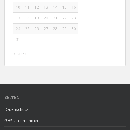
10
11
12
13
14
15
16
17
18
19
20
21
22
23
24
25
26
27
28
29
30
31
« März
SEITEN
Datenschutz
GHS Unternehmen