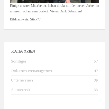
Einige unserer Mitarbeiter, haben direkt mit den neuen Jacken in
unserem Schauraum posiert. Vielen Dank Sebastian!
Bildnachweis: Stick77
KATEGORIEN
Sonstiges
57
Dokumentenmanagement
47
Unternehmen
39
Bürotechnik
33