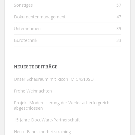
Sonstiges
57
Dokumentenmanagement
47
Unternehmen
39
Bürotechnik
33
NEUESTE BEITRÄGE
Unser Schauraum mit Ricoh IM C4510SD
Frohe Weihnachten
Projekt Modernisierung der Werkstatt erfolgreich
abgeschlossen
15 Jahre DocuWare-Partnerschaft
Heute Fahrsicherheitstraining