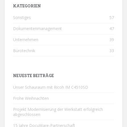
KATEGORIEN
Sonstiges
57
Dokumentenmanagement
47
Unternehmen
39
Bürotechnik
33
NEUESTE BEITRÄGE
Unser Schauraum mit Ricoh IM C4510SD
Frohe Weihnachten
Projekt Modernisierung der Werkstatt erfolgreich
abgeschlossen
15 Jahre DocuWare-Partnerschaft