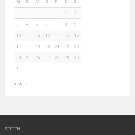
M
D
M
D
F
S
S
1
2
3
4
5
6
7
8
9
10
11
12
13
14
15
16
17
18
19
20
21
22
23
24
25
26
27
28
29
30
31
« März
SEITEN