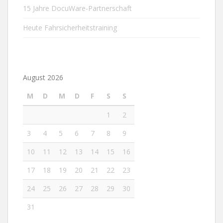
15 Jahre DocuWare-Partnerschaft
Heute Fahrsicherheitstraining
August 2026
M
D
M
D
F
S
S
1
2
3
4
5
6
7
8
9
10
11
12
13
14
15
16
17
18
19
20
21
22
23
24
25
26
27
28
29
30
31